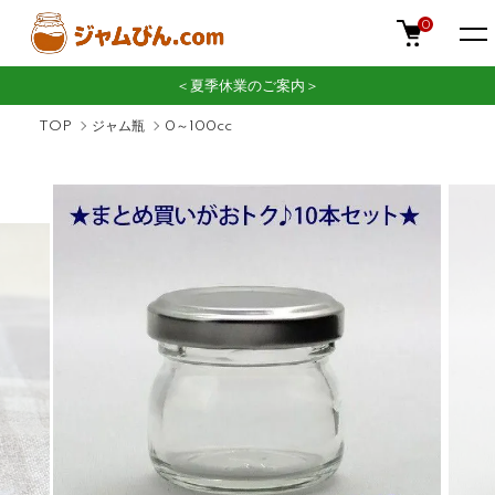
0
＜夏季休業のご案内＞
TOP
ジャム瓶
0～100cc