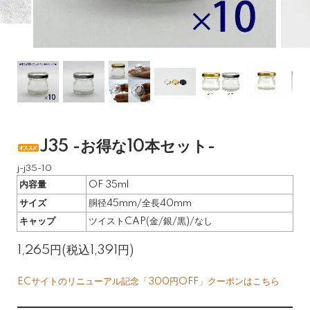
J35 -お得な10本セット-
j-j35-10
内容量
OF 35ml
サイズ
胴径45mm/全長40mm
キャップ
ツイストCAP(金/銀/黒)/なし
1,265円(税込1,391円)
ECサイトのリニューアル記念「300円OFF」クーポンはこちら