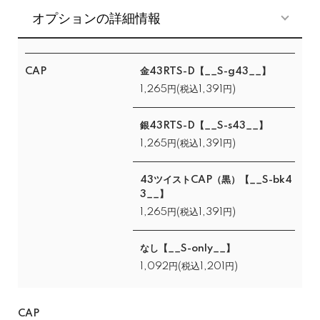
オプションの詳細情報
CAP
金43RTS-D【__S-g43__】
1,265円(税込1,391円)
銀43RTS-D【__S-s43__】
1,265円(税込1,391円)
43ツイストCAP（黒）【__S-bk4
3__】
1,265円(税込1,391円)
なし【__S-only__】
1,092円(税込1,201円)
CAP