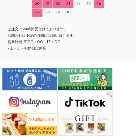
20
21
22
23
24
25
26
27
28
29
30
ご注文は24時間受付けております。
お問合せは下記の時間にお願い致します。
営業時間:平日9：00～17：00
※土・日・祝祭日は休業