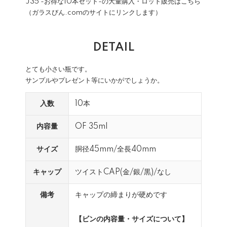
J35 -お得な10本セット-の大量購入・ロット販売はこちら
（ガラスびん.comのサイトにリンクします）
DETAIL
とても小さい瓶です。
サンプルやプレゼント等にいかがでしょうか。
入数
10本
内容量
OF 35ml
サイズ
胴径45mm/全長40mm
キャップ
ツイストCAP(金/銀/黒)/なし
備考
キャップの締まりが硬めです
【ビンの内容量・サイズについて】