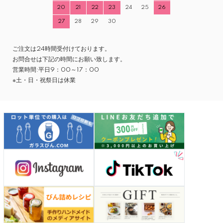
20
21
22
23
24
25
26
27
28
29
30
ご注文は24時間受付けております。
お問合せは下記の時間にお願い致します。
営業時間:平日9：00～17：00
※土・日・祝祭日は休業