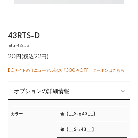
43RTS-D
futa-43rtsd
20円(税込22円)
ECサイトのリニューアル記念「300円OFF」クーポンはこちら
オプションの詳細情報
カラー
金【__S-g43__】
銀【__S-s43__】