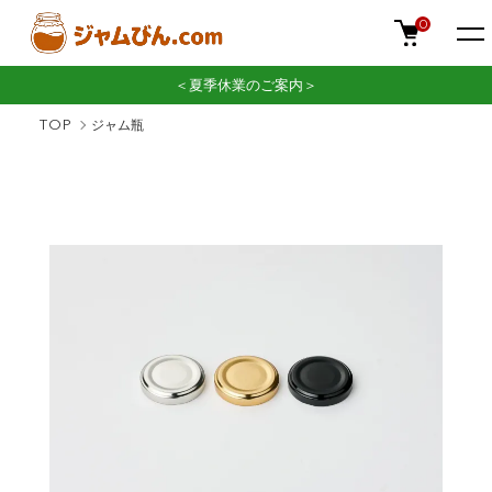
0
＜夏季休業のご案内＞
TOP
ジャム瓶