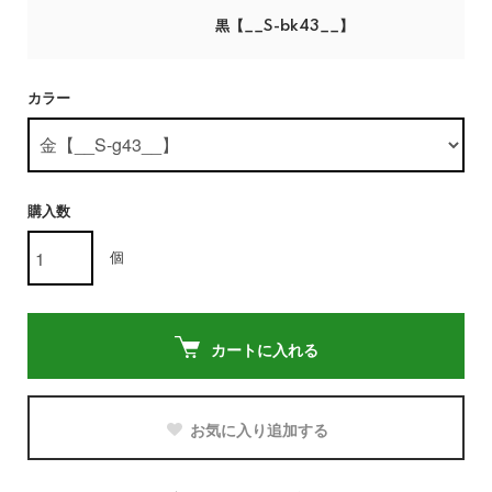
黒【__S-bk43__】
カラー
購入数
個
カートに入れる
お気に入り追加する