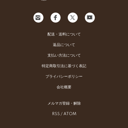
配送・送料について
返品について
支払い方法について
特定商取引法に基づく表記
プライバシーポリシー
会社概要
メルマガ登録・解除
RSS
/
ATOM