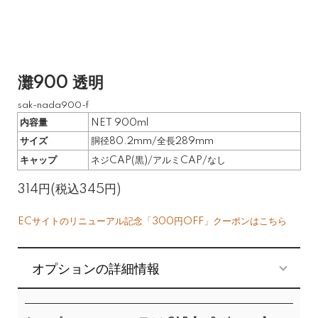
灘900 透明
sak-nada900-f
内容量
NET 900ml
サイズ
胴径80.2mm/全長289mm
キャップ
ネジCAP(黒)/アルミCAP/なし
314円(税込345円)
ECサイトのリニューアル記念「300円OFF」クーポンはこちら
オプションの詳細情報