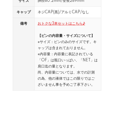
サイズ
胴径80.2mm/全長289mm
キャップ
ネジCAP(黒)/アルミCAP/なし
備考
おトクな3本セットはこちら♪
【ビンの内容量・サイズについて】
※サイズ：ビンのみのサイズです。キ
ャップは含まれておりません。
※内容量：内容量に表記されている
「OF」は瓶口いっぱい、「NET」は
肩口迄の量となります。
尚、内容量については、水での計測
の為、他の液体ではこの限りではご
ざいません事を予めご了承下さい。