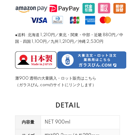
●送料: 北海道 1,210円／東北・関東・中部・近畿 880円／中
国・四国 1,100円／九州 1,210円／沖縄 2,530円
灘900 透明の大量購入・ロット販売はこちら
（ガラスびん.comのサイトにリンクします）
DETAIL
内容量
NET 900ml