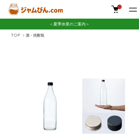
0
＜夏季休業のご案内＞
TOP
酒・焼酎瓶