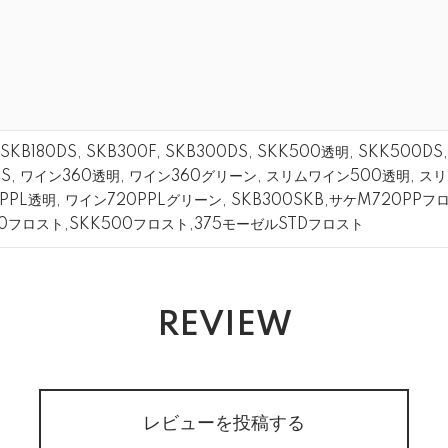
, SKB180DS, SKB300F, SKB300DS, SKK500透明, SKK500DS
DS, ワイン360透明, ワイン360グリーン, スリムワイン500透明, 
PPL透明, ワイン720PPLグリーン, SKB300SKB,サケM720PPフ
00フロスト,SKK500フロスト,375モーゼルSTDフロスト
REVIEW
レビューを投稿する