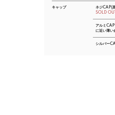
キャップ
ネジCAP(黒
SOLD OU
アルミCAP
に近い薄い金
シルバーCA