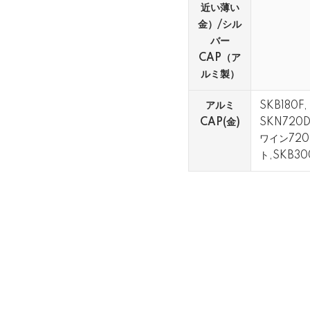
近い薄い
金）/シル
バー
CAP（ア
ルミ製）
アルミ
SKB180F
CAP(金)
SKN720
ワイン720
ト,SKB3