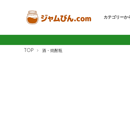
カテゴリーか
TOP
酒・焼酎瓶