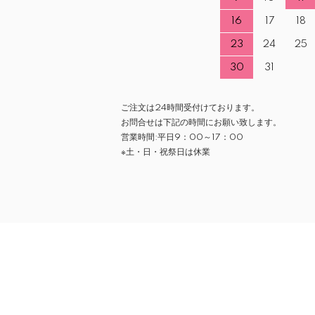
16
17
18
23
24
25
30
31
ご注文は24時間受付けております。
お問合せは下記の時間にお願い致します。
営業時間:平日9：00～17：00
※土・日・祝祭日は休業