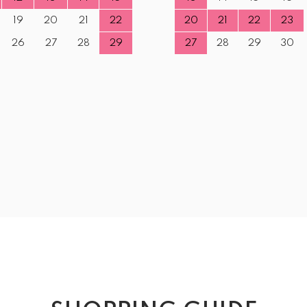
19
20
21
22
20
21
22
23
26
27
28
29
27
28
29
30