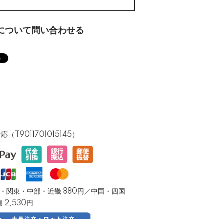
について問い合わせる
T9011701015145）
／東北・関東・中部・近畿 880円／中国・四国
縄 2,530円