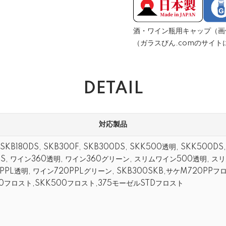
酒・ワイン瓶用キャップ（画
（ガラスびん.comのサイト
DETAIL
対応製品
, SKB180DS, SKB300F, SKB300DS, SKK500透明, SKK500DS
DS, ワイン360透明, ワイン360グリーン, スリムワイン500透明, 
PPL透明, ワイン720PPLグリーン, SKB300SKB,サケM720PPフ
00フロスト,SKK500フロスト,375モーゼルSTDフロスト