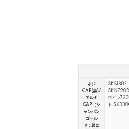
ネジ
SKB180F
CAP(黒)/
SKN720
アルミ
ワイン720
CAP（シ
ト,SKB3
ャンパン
ゴール
ド；銀に