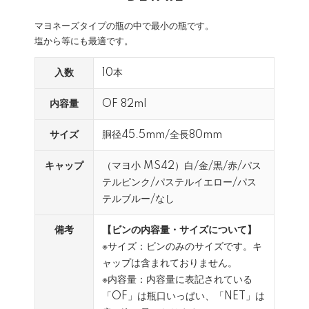
マヨネーズタイプの瓶の中で最小の瓶です。
塩から等にも最適です。
入数
10本
内容量
OF 82ml
サイズ
胴径45.5mm/全長80mm
キャップ
（マヨ小 MS42）白/金/黒/赤/パス
テルピンク/パステルイエロー/パス
テルブルー/なし
備考
【ビンの内容量・サイズについて】
※サイズ：ビンのみのサイズです。キ
ャップは含まれておりません。
※内容量：内容量に表記されている
「OF」は瓶口いっぱい、「NET」は