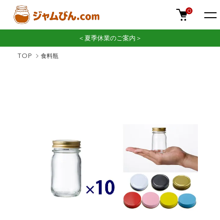
0
＜夏季休業のご案内＞
TOP
食料瓶