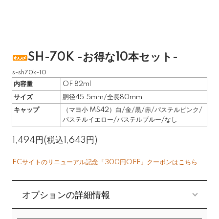
SH-70K -お得な10本セット-
s-sh70k-10
内容量
OF 82ml
サイズ
胴径45.5mm/全長80mm
キャップ
（マヨ小 MS42）白/金/黒/赤/パステルピンク/
パステルイエロー/パステルブルー/なし
1,494円(税込1,643円)
ECサイトのリニューアル記念「300円OFF」クーポンはこちら
オプションの詳細情報