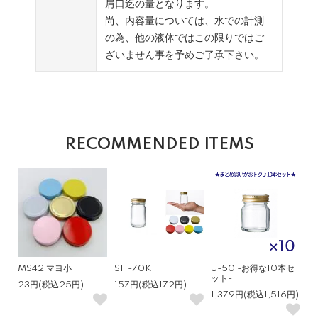
肩口迄の量となります。
尚、内容量については、水での計測
の為、他の液体ではこの限りではご
ざいません事を予めご了承下さい。
RECOMMENDED ITEMS
MS42 マヨ小
SH-70K
U-50 -お得な10本セ
ット-
23円(税込25円)
157円(税込172円)
1,379円(税込1,516円)