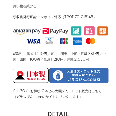
買い物を続ける
領収書発行可能 インボイス対応（T9011701015145）
●送料: 北海道 1,210円／東北・関東・中部・近畿 880円／中
国・四国 1,100円／九州 1,210円／沖縄 2,530円
SH-70K -お得な10本セの大量購入・ロット販売はこちら
（ガラスびん.comのサイトにリンクします）
DETAIL