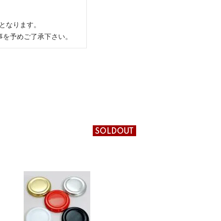
量となります。
事を予めご了承下さい。
SOLDOUT