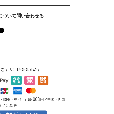
について問い合わせる
T9011701015145）
／東北・関東・中部・近畿 880円／中国・四国
縄 2,530円