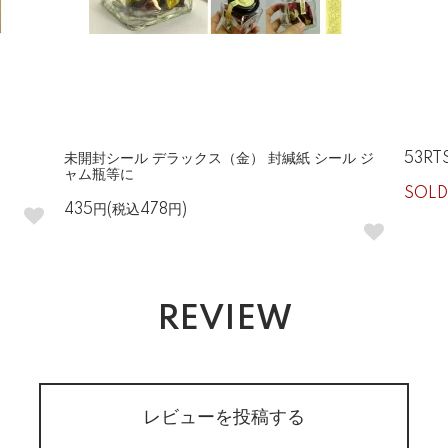
未開封シール デラックス（金） 封緘紙 シール ジ
53RT
ャム瓶等に
SOLD
435円(税込478円)
REVIEW
レビューを投稿する