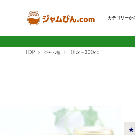
カテゴリーか
TOP
ジャム瓶
101cc～300cc