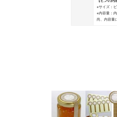
【ビンの内
※サイズ：
※内容量：
尚、内容量