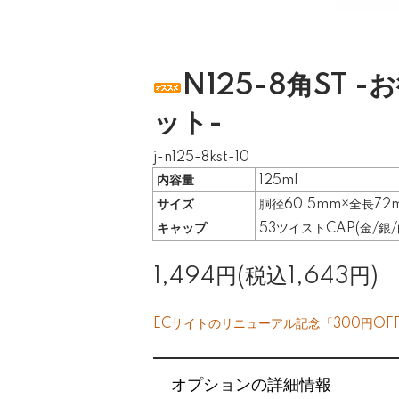
N125-8角ST -
ット-
j-n125-8kst-10
内容量
125ml
サイズ
胴径60.5mm×全長72
キャップ
53ツイストCAP(金/銀/
1,494円(税込1,643円)
ECサイトのリニューアル記念「300円OF
オプションの詳細情報