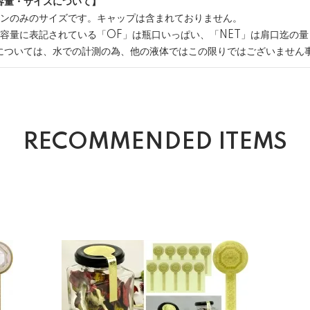
容量・サイズについて】
ビンのみのサイズです。キャップは含まれておりません。
内容量に表記されている「OF」は瓶口いっぱい、「NET」は肩口迄の
については、水での計測の為、他の液体ではこの限りではございません
RECOMMENDED ITEMS