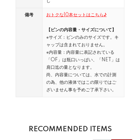
し
備考
おトクな10本セットはこちら♪
【ビンの内容量・サイズについて】
※サイズ：ビンのみのサイズです。キ
ャップは含まれておりません。
※内容量：内容量に表記されている
「OF」は瓶口いっぱい、「NET」は
肩口迄の量となります。
尚、内容量については、水での計測
の為、他の液体ではこの限りではご
ざいません事を予めご了承下さい。
RECOMMENDED ITEMS