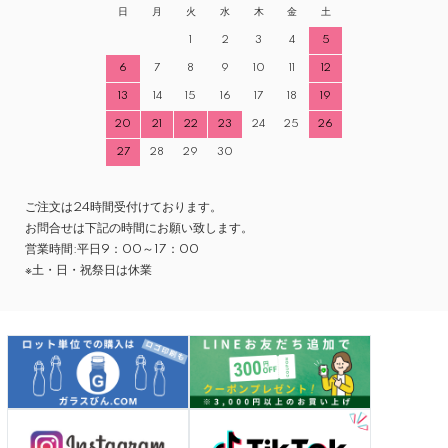
日
月
火
水
木
金
土
1
2
3
4
5
6
7
8
9
10
11
12
13
14
15
16
17
18
19
20
21
22
23
24
25
26
27
28
29
30
ご注文は24時間受付けております。
お問合せは下記の時間にお願い致します。
営業時間:平日9：00～17：00
※土・日・祝祭日は休業