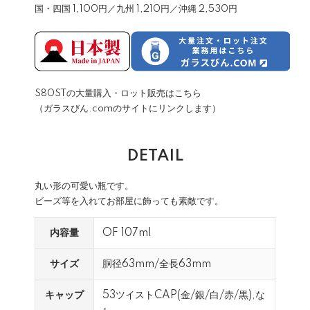
国・四国 1,100円／九州 1,210円／沖縄 2,530円
S80STの大量購入・ロット販売はこちら
（ガラスびん.comのサイトにリンクします）
DETAIL
丸い形の可愛い瓶です。
ビーズ等を入れてお部屋に飾っても素敵です。
内容量
OF 107ml
サイズ
胴径63mm/全長63mm
キャップ
53ツイストCAP(金/銀/白/赤/黒),な