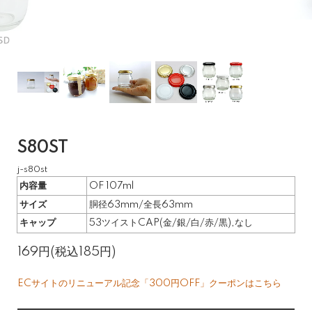
S80ST
j-s80st
内容量
OF 107ml
サイズ
胴径63mm/全長63mm
キャップ
53ツイストCAP(金/銀/白/赤/黒),なし
169円(税込185円)
ECサイトのリニューアル記念「300円OFF」クーポンはこちら