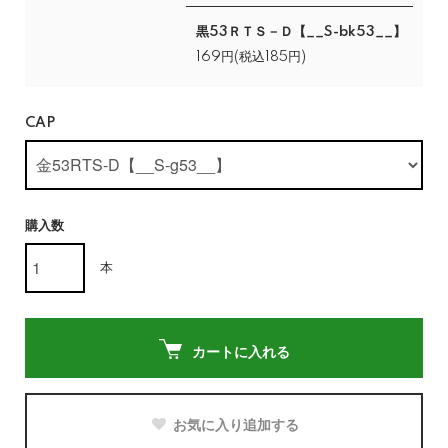
黒53ＲＴＳ－Ｄ【__S-bk53__】
169円(税込185円)
CAP
購入数
本
カートに入れる
お気に入り追加する