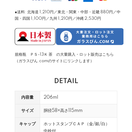
●送料: 北海道 1,210円／東北・関東・中部・近畿 880円／中
国・四国 1,100円／九州 1,210円／沖縄 2,530円
規格瓶 ＰＳ-13Ｋ 茶 の大量購入・ロット販売はこちら
（ガラスびん.comのサイトにリンクします）
DETAIL
内容量
206ml
サイズ
胴径58×高さ115mm
キャップ
ホットスタンプＣＡＰ（金/銀/白）
中栓付