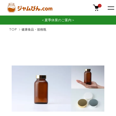
0
＜夏季休業のご案内＞
TOP
健康食品・規格瓶