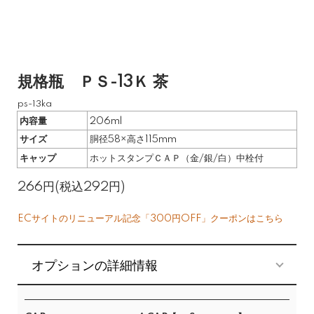
規格瓶 ＰＳ-13Ｋ 茶
ps-13ka
内容量
206ml
サイズ
胴径58×高さ115mm
キャップ
ホットスタンプＣＡＰ（金/銀/白）中栓付
266円(税込292円)
ECサイトのリニューアル記念「300円OFF」クーポンはこちら
オプションの詳細情報