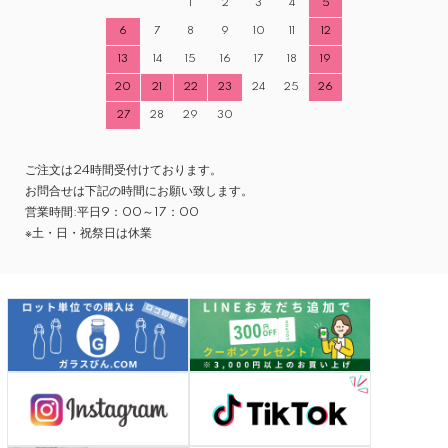
1
2
3
4
5
6
7
8
9
10
11
12
13
14
15
16
17
18
19
20
21
22
23
24
25
26
27
28
29
30
ご注文は24時間受付けております。
お問合せは下記の時間にお願い致します。
営業時間:平日9：00～17：00
※土・日・祝祭日は休業