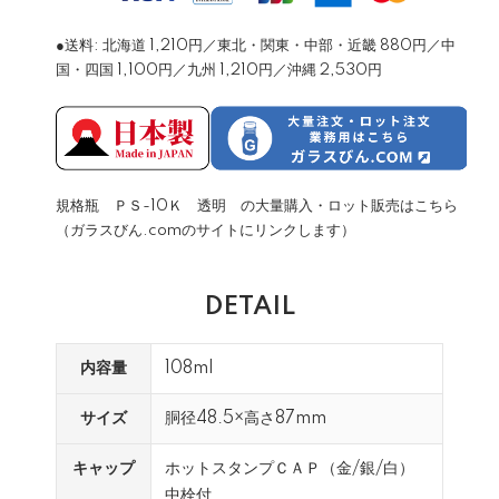
●送料: 北海道 1,210円／東北・関東・中部・近畿 880円／中
国・四国 1,100円／九州 1,210円／沖縄 2,530円
規格瓶 ＰＳ-10Ｋ 透明 の大量購入・ロット販売はこちら
（ガラスびん.comのサイトにリンクします）
DETAIL
内容量
108ml
サイズ
胴径48.5×高さ87mm
キャップ
ホットスタンプＣＡＰ（金/銀/白）
中栓付