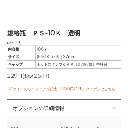
規格瓶 ＰＳ-10Ｋ 透明
ps-10kf
内容量
108ml
サイズ
胴径48.5×高さ87mm
キャップ
ホットスタンプＣＡＰ（金/銀/白）中栓付
229円(税込251円)
ECサイトのリニューアル記念「300円OFF」クーポンはこちら
オプションの詳細情報