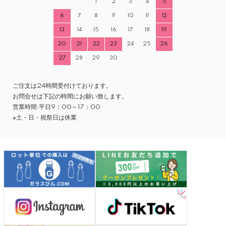
1
2
3
4
5
6
7
8
9
10
11
12
13
14
15
16
17
18
19
20
21
22
23
24
25
26
27
28
29
30
ご注文は24時間受付けております。
お問合せは下記の時間にお願い致します。
営業時間:平日9：00～17：00
※土・日・祝祭日は休業