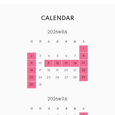
CALENDAR
2026年8月
日
月
火
水
木
金
土
1
2
3
4
5
6
7
8
9
10
11
12
13
14
15
16
17
18
19
20
21
22
23
24
25
26
27
28
29
30
31
2026年9月
日
月
火
水
木
金
土