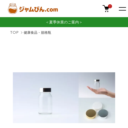
0
＜夏季休業のご案内＞
TOP
健康食品・規格瓶