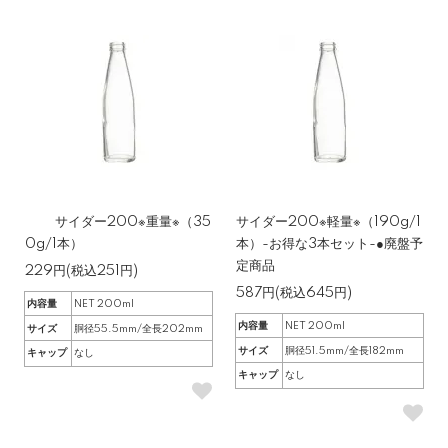
サイダー200※重量※（35
サイダー200※軽量※（190g/1
0g/1本）
本）-お得な3本セット-●廃盤予
定商品
229円(税込251円)
587円(税込645円)
内容量
NET 200ml
内容量
NET 200ml
サイズ
胴径55.5mm/全長202mm
サイズ
胴径51.5mm/全長182mm
キャップ
なし
キャップ
なし