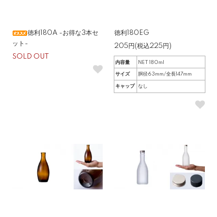
徳利180A -お得な3本セ
徳利180EG
ット-
205円(税込225円)
SOLD OUT
内容量
NET 180ml
サイズ
胴径63mm/全長147mm
キャップ
なし