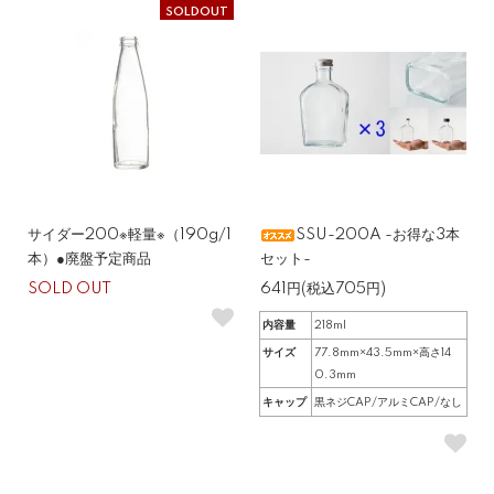
SOLDOUT
サイダー200※軽量※（190g/1
SSU-200A -お得な3本
本）●廃盤予定商品
セット-
SOLD OUT
641円(税込705円)
内容量
218ml
サイズ
77.8mm×43.5mm×高さ14
0.3mm
キャップ
黒ネジCAP/アルミCAP/なし