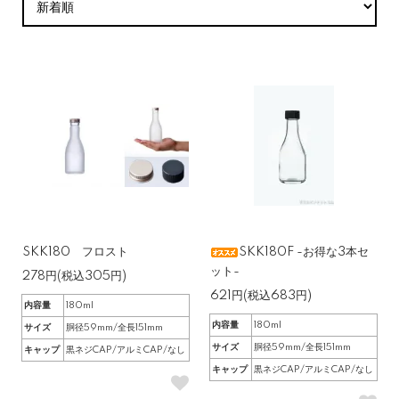
SKK180 フロスト
SKK180F -お得な3本セ
ット-
278円(税込305円)
621円(税込683円)
内容量
180ml
内容量
180ml
サイズ
胴径59mm/全長151mm
サイズ
胴径59mm/全長151mm
キャップ
黒ネジCAP/アルミCAP/なし
キャップ
黒ネジCAP/アルミCAP/なし