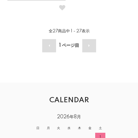
全
27
商品中
1 - 27
表示
1
ページ目
CALENDAR
2026年8月
日
月
火
水
木
金
土
1