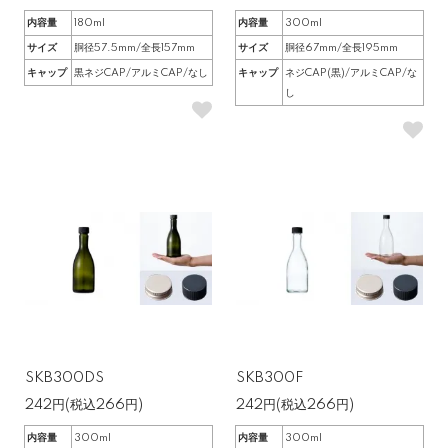
内容量
180ml
内容量
300ml
サイズ
胴径57.5mm/全長157mm
サイズ
胴径67mm/全長195mm
キャップ
黒ネジCAP/アルミCAP/なし
キャップ
ネジCAP(黒)/アルミCAP/な
し
SKB300DS
SKB300F
242円(税込266円)
242円(税込266円)
内容量
300ml
内容量
300ml