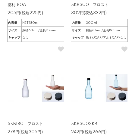
徳利180A
SKB300 フロスト
205円(税込225円)
302円(税込332円)
内容量
NET 180ml
内容量
300ml
サイズ
胴径63mm/全長147mm
サイズ
胴径67mm/全長195mm
キャップ
なし
キャップ
黒ネジCAP/アルミCAP/なし
SKB180 フロスト
SKB300SKB
278円(税込305円)
242円(税込266円)