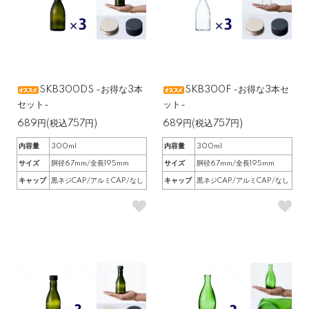
SKB300DS -お得な3本
SKB300F -お得な3本セ
セット-
ット-
689円(税込757円)
689円(税込757円)
内容量
300ml
内容量
300ml
サイズ
胴径67mm/全長195mm
サイズ
胴径67mm/全長195mm
キャップ
黒ネジCAP/アルミCAP/なし
キャップ
黒ネジCAP/アルミCAP/なし