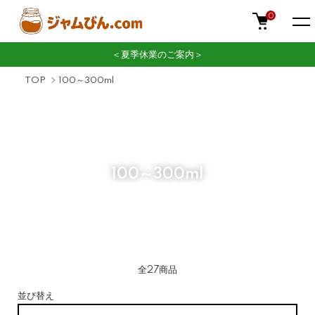
0
＜夏季休業のご案内＞
TOP
100～300ml
100～300ml
全27商品
並び替え